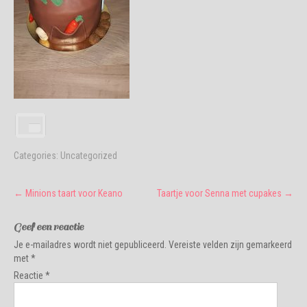
Categories:
Uncategorized
Post
←
Minions taart voor Keano
Taartje voor Senna met cupakes
→
navigation
Geef een reactie
Je e-mailadres wordt niet gepubliceerd.
Vereiste velden zijn gemarkeerd
met
*
Reactie
*