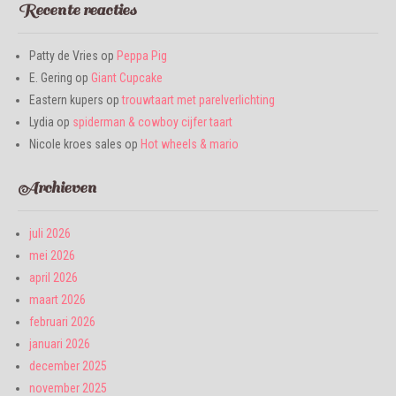
Recente reacties
Patty de Vries
op
Peppa Pig
E. Gering
op
Giant Cupcake
Eastern kupers
op
trouwtaart met parelverlichting
Lydia
op
spiderman & cowboy cijfer taart
Nicole kroes sales
op
Hot wheels & mario
Archieven
juli 2026
mei 2026
april 2026
maart 2026
februari 2026
januari 2026
december 2025
november 2025