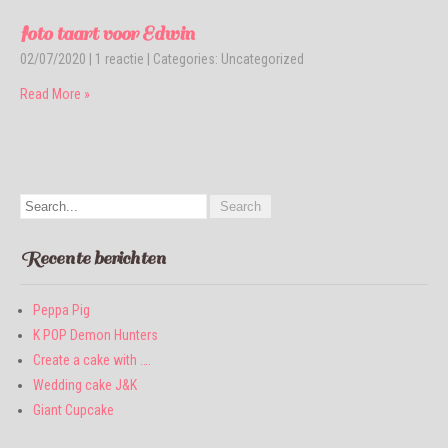
foto taart voor Edwin
02/07/2020
|
1 reactie
| Categories:
Uncategorized
Read More »
Recente berichten
Peppa Pig
K POP Demon Hunters
Create a cake with ….
Wedding cake J&K
Giant Cupcake