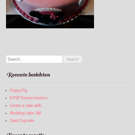
Recente berichten
Peppa Pig
K POP Demon Hunters
Create a cake with ….
Wedding cake J&K
Giant Cupcake