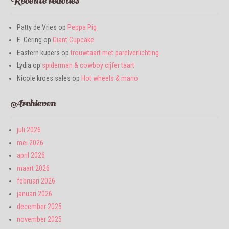
Recente reacties
Patty de Vries
op
Peppa Pig
E. Gering
op
Giant Cupcake
Eastern kupers
op
trouwtaart met parelverlichting
Lydia
op
spiderman & cowboy cijfer taart
Nicole kroes sales
op
Hot wheels & mario
Archieven
juli 2026
mei 2026
april 2026
maart 2026
februari 2026
januari 2026
december 2025
november 2025