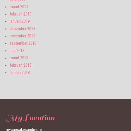
maart 2019
februari 2019
januari 2019
december 2018
november 2018
september 2018
juni 2018
maart 2018
februari 2018
januari 2018
My Location
mycupcakesandmore