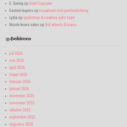
E. Gering
op
Giant Cupcake
Eastern kupers
op
trouwtaart met parelverlichting
Lydia
op
spiderman & cowboy cijfer taart
Nicole kroes sales
op
Hot wheels & mario
Archieven
juli 2026
mei 2026
april 2026
maart 2026
februari 2026
januari 2026
december 2025
november 2025
oktober 2025
september 2025
augustus 2025