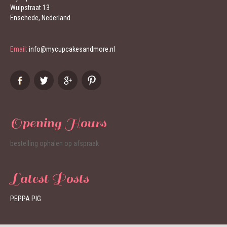
Wulpstraat 13
Enschede, Nederland
Email:
info@mycupcakesandmore.nl
Opening Hours
bestelling ophalen op afspraak
Latest Posts
PEPPA PIG