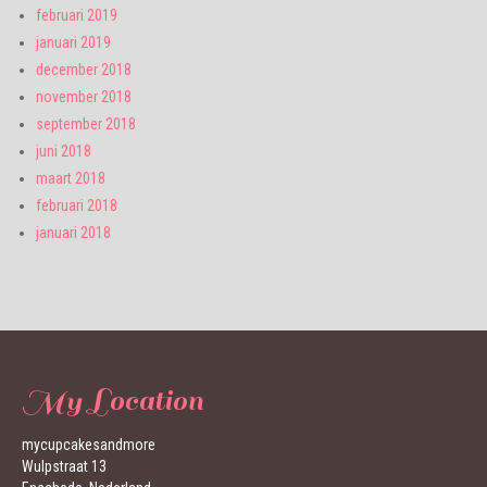
februari 2019
januari 2019
december 2018
november 2018
september 2018
juni 2018
maart 2018
februari 2018
januari 2018
My Location
mycupcakesandmore
Wulpstraat 13