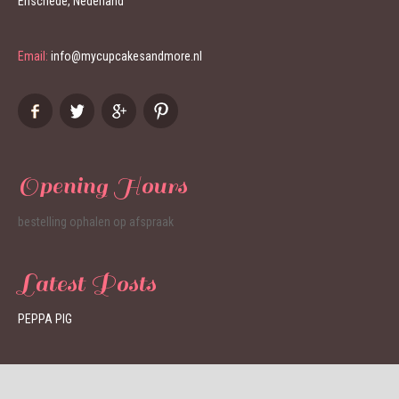
Enschede, Nederland
Email:
info@mycupcakesandmore.nl
Opening Hours
bestelling ophalen op afspraak
Latest Posts
PEPPA PIG