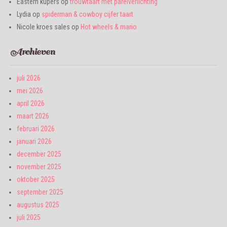
Eastern kupers
op
trouwtaart met parelverlichting
Lydia
op
spiderman & cowboy cijfer taart
Nicole kroes sales
op
Hot wheels & mario
Archieven
juli 2026
mei 2026
april 2026
maart 2026
februari 2026
januari 2026
december 2025
november 2025
oktober 2025
september 2025
augustus 2025
juli 2025