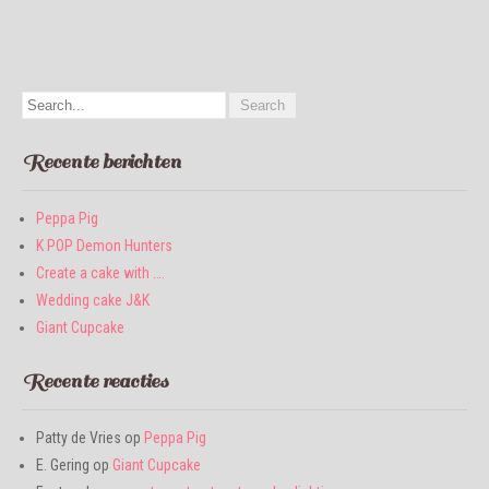
Recente berichten
Peppa Pig
K POP Demon Hunters
Create a cake with ….
Wedding cake J&K
Giant Cupcake
Recente reacties
Patty de Vries
op
Peppa Pig
E. Gering
op
Giant Cupcake