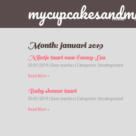
mycupcakesandm
HOME
Month:
januari 2019
Nijntje taart voor Emmy-Lou
20/01/2019
|
Geen reacties
| Categories:
Uncategorized
Read More »
Baby shower taart
05/01/2019
|
Geen reacties
| Categories:
Uncategorized
Read More »