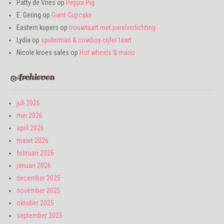
Patty de Vries
op
Peppa Pig
E. Gering
op
Giant Cupcake
Eastern kupers
op
trouwtaart met parelverlichting
Lydia
op
spiderman & cowboy cijfer taart
Nicole kroes sales
op
Hot wheels & mario
Archieven
juli 2026
mei 2026
april 2026
maart 2026
februari 2026
januari 2026
december 2025
november 2025
oktober 2025
september 2025