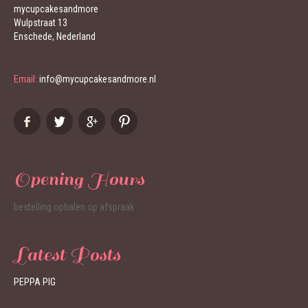
mycupcakesandmore
Wulpstraat 13
Enschede, Nederland
Email:
info@mycupcakesandmore.nl
Opening Hours
bestelling ophalen op afspraak
Latest Posts
PEPPA PIG