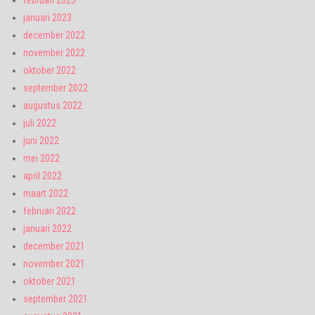
februari 2023
januari 2023
december 2022
november 2022
oktober 2022
september 2022
augustus 2022
juli 2022
juni 2022
mei 2022
april 2022
maart 2022
februari 2022
januari 2022
december 2021
november 2021
oktober 2021
september 2021