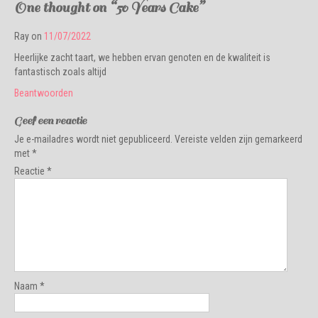
One thought on “
50 Years Cake
”
Ray
on
11/07/2022
Heerlijke zacht taart, we hebben ervan genoten en de kwaliteit is
fantastisch zoals altijd
Beantwoorden
Geef een reactie
Je e-mailadres wordt niet gepubliceerd.
Vereiste velden zijn gemarkeerd
met
*
Reactie
*
Naam
*