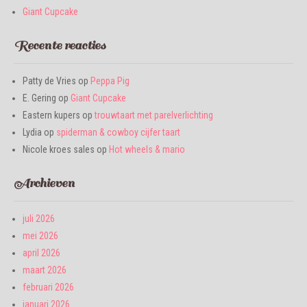
Giant Cupcake
Recente reacties
Patty de Vries
op
Peppa Pig
E. Gering
op
Giant Cupcake
Eastern kupers
op
trouwtaart met parelverlichting
Lydia
op
spiderman & cowboy cijfer taart
Nicole kroes sales
op
Hot wheels & mario
Archieven
juli 2026
mei 2026
april 2026
maart 2026
februari 2026
januari 2026