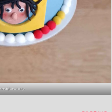
wemdiploma taartje