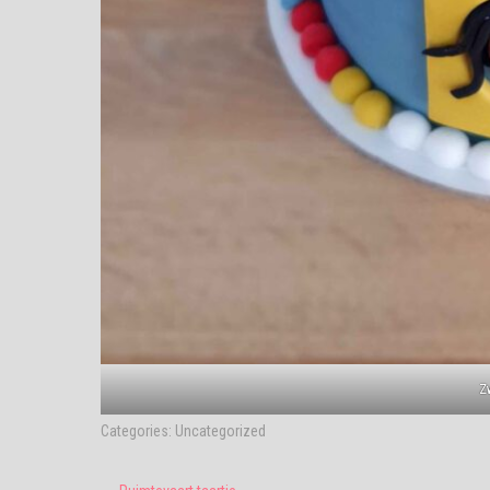
Z
Categories:
Uncategorized
Post