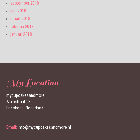
september 2018
juni 2018
maart 2018
februari 2018
januari 2018
My Location
mycupcakesandmore
Wulpstraat 13
Enschede, Nederland
Email:
info@mycupcakesandmore.nl