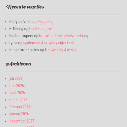
Recente reacties
Patty de Vries
op
Peppa Pig
E. Gering
op
Giant Cupcake
Eastern kupers
op
trouwtaart met parelverlichting
Lydia
op
spiderman & cowboy cijfer taart
Nicole kroes sales
op
Hot wheels & mario
Archieven
juli 2026
mei 2026
april 2026
maart 2026
februari 2026
januari 2026
december 2025