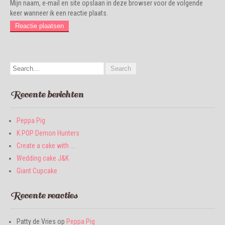
Mijn naam, e-mail en site opslaan in deze browser voor de volgende
keer wanneer ik een reactie plaats.
Recente berichten
Peppa Pig
K POP Demon Hunters
Create a cake with ….
Wedding cake J&K
Giant Cupcake
Recente reacties
Patty de Vries
op
Peppa Pig