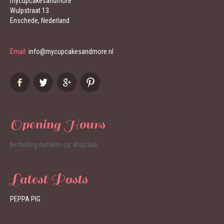
mycupcakesandmore
Wulpstraat 13
Enschede, Nederland
Email:
info@mycupcakesandmore.nl
Opening Hours
bestelling ophalen op afspraak
Latest Posts
PEPPA PIG