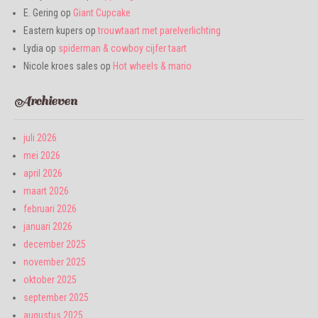
E. Gering
op
Giant Cupcake
Eastern kupers
op
trouwtaart met parelverlichting
Lydia
op
spiderman & cowboy cijfer taart
Nicole kroes sales
op
Hot wheels & mario
Archieven
juli 2026
mei 2026
april 2026
maart 2026
februari 2026
januari 2026
december 2025
november 2025
oktober 2025
september 2025
augustus 2025