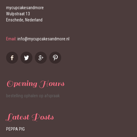
mycupcakesandmore
Wulpstraat 13
Enschede, Nederland
Email:
info@mycupcakesandmore.nl
Opening Hours
bestelling ophalen op afspraak
Latest Posts
PEPPA PIG