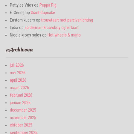
Patty de Vries
op
Peppa Pig
E. Gering
op
Giant Cupcake
Eastern kupers
op
trouwtaart met parelverlichting
Lydia
op
spiderman & cowboy cijfer taart
Nicole kroes sales
op
Hot wheels & mario
Archieven
juli 2026
mei 2026
april 2026
maart 2026
februari 2026
januari 2026
december 2025
november 2025
oktober 2025
september 2025