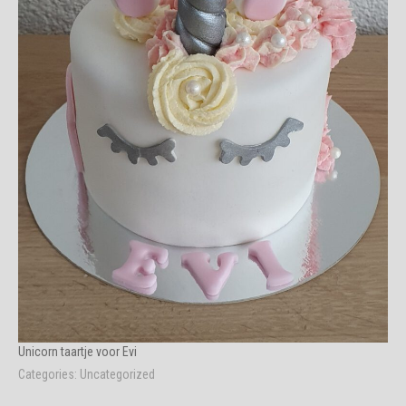
Unicorn taartje voor Evi
Categories:
Uncategorized