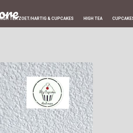
ore
HIGH TEA ZOET/HARTIG & CUPCAKES
HIGH TEA
CUPCAKES