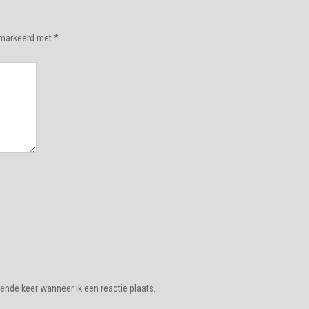
gemarkeerd met
*
ende keer wanneer ik een reactie plaats.