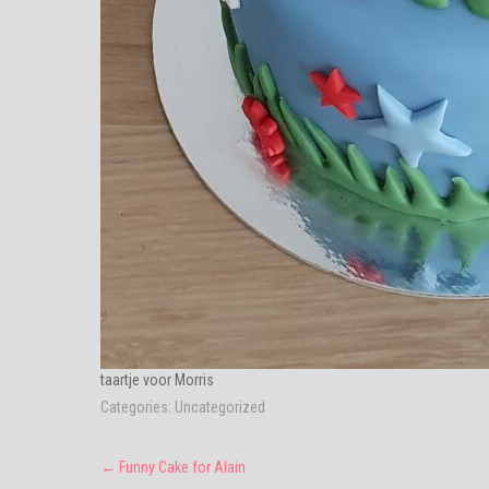
taartje voor Morris
Categories:
Uncategorized
Post
←
Funny Cake for Alain
navigation