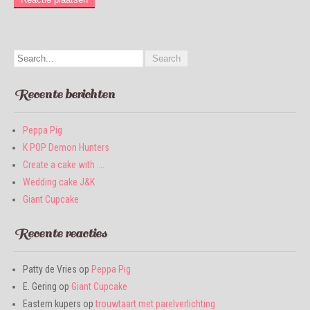
Recente berichten
Peppa Pig
K POP Demon Hunters
Create a cake with ….
Wedding cake J&K
Giant Cupcake
Recente reacties
Patty de Vries
op
Peppa Pig
E. Gering
op
Giant Cupcake
Eastern kupers
op
trouwtaart met parelverlichting