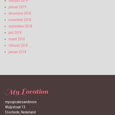
februari 2019
januari 2019
december 2018
november 2018
september 2018
juni 2018
maart 2018
februari 2018
januari 2018
My Location
mycupcakesandmore
Wulpstraat 13
Enschede, Nederland