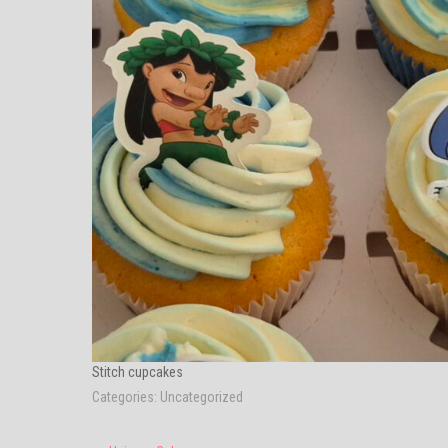
Stitch cupcakes
Categories:
Uncategorized
Post