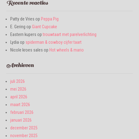
Recente reacties
Patty de Vries
op
Peppa Pig
E. Gering
op
Giant Cupcake
Eastern kupers
op
trouwtaart met parelverlichting
Lydia
op
spiderman & cowboy cijfer taart
Nicole kroes sales
op
Hot wheels & mario
Archieven
juli 2026
mei 2026
april 2026
maart 2026
februari 2026
januari 2026
december 2025
november 2025