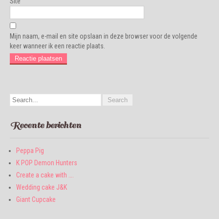
Site
Mijn naam, e-mail en site opslaan in deze browser voor de volgende
keer wanneer ik een reactie plaats.
Recente berichten
Peppa Pig
K POP Demon Hunters
Create a cake with ….
Wedding cake J&K
Giant Cupcake