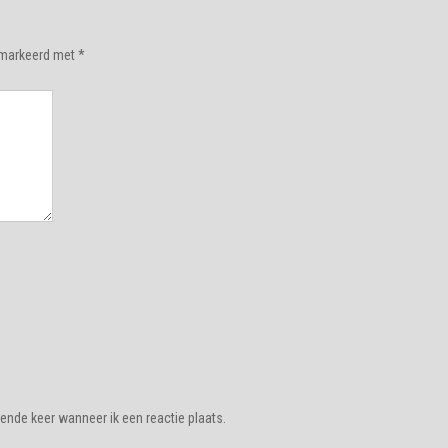
gemarkeerd met
*
ende keer wanneer ik een reactie plaats.