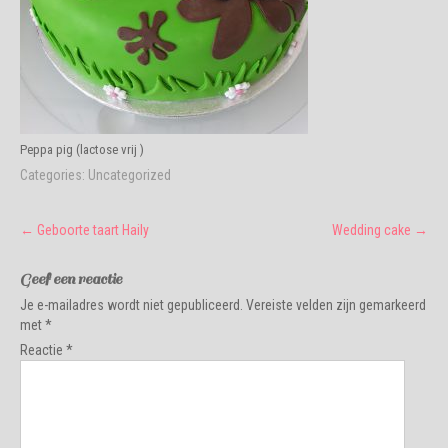
Peppa pig (lactose vrij )
Categories:
Uncategorized
Post
←
Geboorte taart Haily
Wedding cake
→
navigation
Geef een reactie
Je e-mailadres wordt niet gepubliceerd.
Vereiste velden zijn gemarkeerd
met
*
Reactie
*