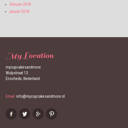
februari 2018
januari 2018
My Location
mycupcakesandmore
Wulpstraat 13
Enschede, Nederland
Email:
info@mycupcakesandmore.nl