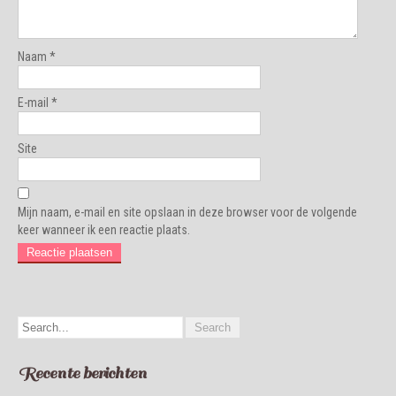
Naam
*
E-mail
*
Site
Mijn naam, e-mail en site opslaan in deze browser voor de volgende
keer wanneer ik een reactie plaats.
Recente berichten