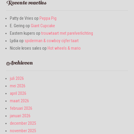
Recente reacties
Patty de Vries
op
Peppa Pig
E. Gering
op
Giant Cupcake
Eastern kupers
op
trouwtaart met parelverlichting
Lydia
op
spiderman & cowboy cijfer taart
Nicole kroes sales
op
Hot wheels & mario
Archieven
juli 2026
mei 2026
april 2026
maart 2026
februari 2026
januari 2026
december 2025
november 2025