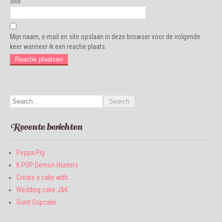
Site
Mijn naam, e-mail en site opslaan in deze browser voor de volgende
keer wanneer ik een reactie plaats.
Recente berichten
Peppa Pig
K POP Demon Hunters
Create a cake with ….
Wedding cake J&K
Giant Cupcake