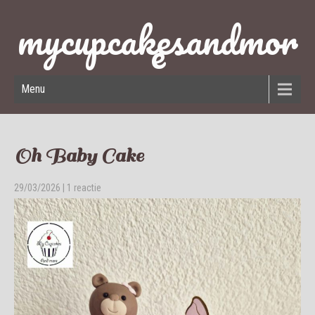
mycupcakesandmor
e
Menu
Oh Baby Cake
29/03/2026
|
1 reactie