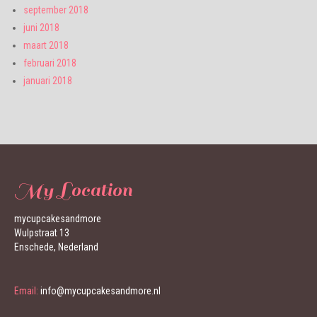
september 2018
juni 2018
maart 2018
februari 2018
januari 2018
My Location
mycupcakesandmore
Wulpstraat 13
Enschede, Nederland
Email:
info@mycupcakesandmore.nl