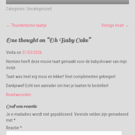
Categories:
Uncategorized
Post
←
Thunderdome taartje
Vintage heart
→
navigation
One thought on “
Oh Baby Cake
”
Vinita
on
31/03/2026
Hermien heeft deze mooie taart gemaakt voor de babyshower van mijn
zusje.
Taart was heel erg mooi en lekker! Veel complimenten gekregen!
Dankjewel! Echt een aanrader om hier je taarten te bestellen!
Beantwoorden
Geef een reactie
Je e-mailadres wordt niet gepubliceerd.
Vereiste velden zijn gemarkeerd
met
*
Reactie
*