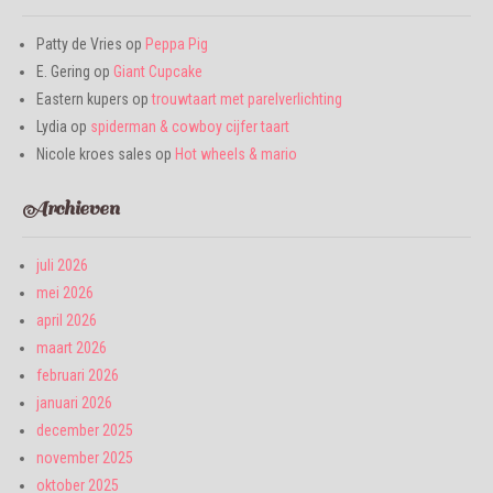
Patty de Vries
op
Peppa Pig
E. Gering
op
Giant Cupcake
Eastern kupers
op
trouwtaart met parelverlichting
Lydia
op
spiderman & cowboy cijfer taart
Nicole kroes sales
op
Hot wheels & mario
Archieven
juli 2026
mei 2026
april 2026
maart 2026
februari 2026
januari 2026
december 2025
november 2025
oktober 2025