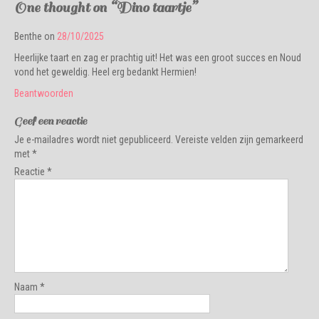
One thought on “
Dino taartje
”
Benthe
on
28/10/2025
Heerlijke taart en zag er prachtig uit! Het was een groot succes en Noud
vond het geweldig. Heel erg bedankt Hermien!
Beantwoorden
Geef een reactie
Je e-mailadres wordt niet gepubliceerd.
Vereiste velden zijn gemarkeerd
met
*
Reactie
*
Naam
*