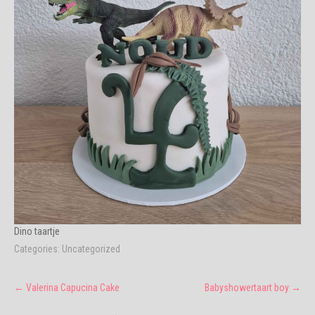
Dino taartje
Categories:
Uncategorized
Post
←
Valerina Capucina Cake
Babyshowertaart boy
→
navigation