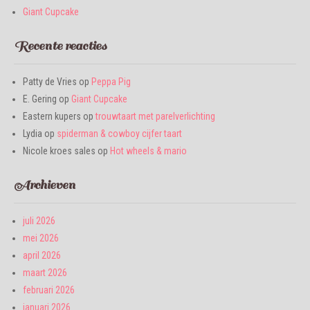
Giant Cupcake
Recente reacties
Patty de Vries
op
Peppa Pig
E. Gering
op
Giant Cupcake
Eastern kupers
op
trouwtaart met parelverlichting
Lydia
op
spiderman & cowboy cijfer taart
Nicole kroes sales
op
Hot wheels & mario
Archieven
juli 2026
mei 2026
april 2026
maart 2026
februari 2026
januari 2026