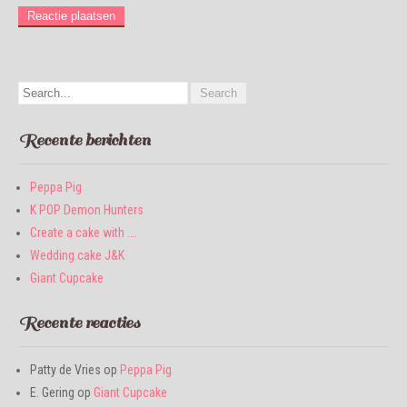
Recente berichten
Peppa Pig
K POP Demon Hunters
Create a cake with ….
Wedding cake J&K
Giant Cupcake
Recente reacties
Patty de Vries
op
Peppa Pig
E. Gering
op
Giant Cupcake