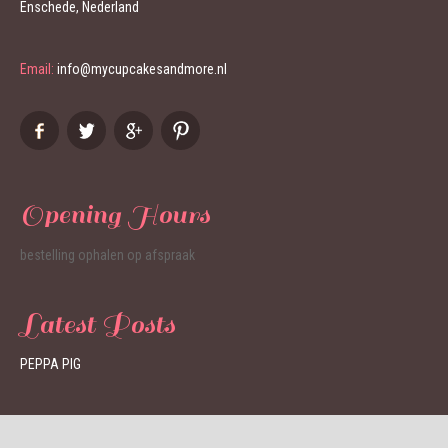
Enschede, Nederland
Email:
info@mycupcakesandmore.nl
Opening Hours
bestelling ophalen op afspraak
Latest Posts
PEPPA PIG