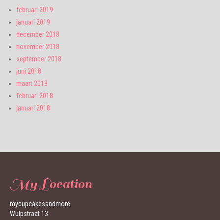
februari 2019
januari 2019
december 2018
november 2018
september 2018
juni 2018
maart 2018
februari 2018
januari 2018
My Location
mycupcakesandmore
Wulpstraat 13