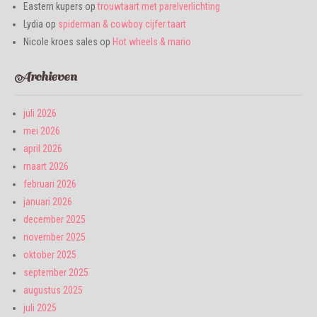
Eastern kupers
op
trouwtaart met parelverlichting
Lydia
op
spiderman & cowboy cijfer taart
Nicole kroes sales
op
Hot wheels & mario
Archieven
juli 2026
mei 2026
april 2026
maart 2026
februari 2026
januari 2026
december 2025
november 2025
oktober 2025
september 2025
augustus 2025
juli 2025