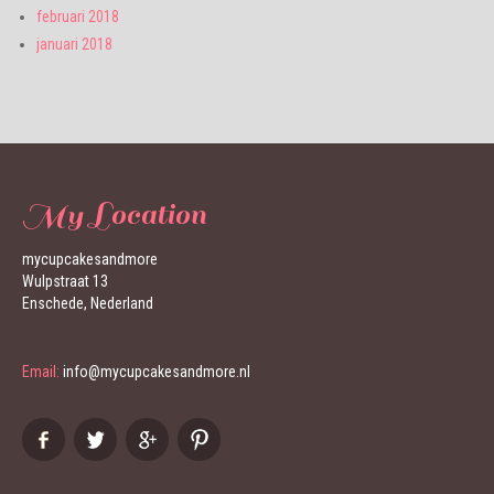
februari 2018
januari 2018
My Location
mycupcakesandmore
Wulpstraat 13
Enschede, Nederland
Email:
info@mycupcakesandmore.nl