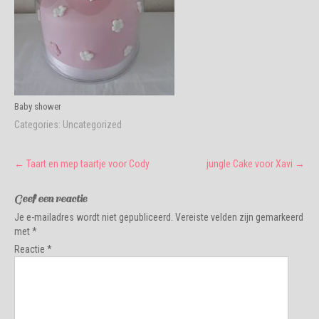
Baby shower
Categories:
Uncategorized
Post
←
Taart en mep taartje voor Cody
jungle Cake voor Xavi
→
navigation
Geef een reactie
Je e-mailadres wordt niet gepubliceerd.
Vereiste velden zijn gemarkeerd
met
*
Reactie
*