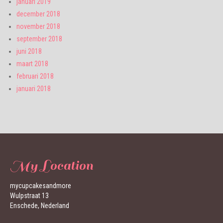
januari 2019
december 2018
november 2018
september 2018
juni 2018
maart 2018
februari 2018
januari 2018
My Location
mycupcakesandmore
Wulpstraat 13
Enschede, Nederland