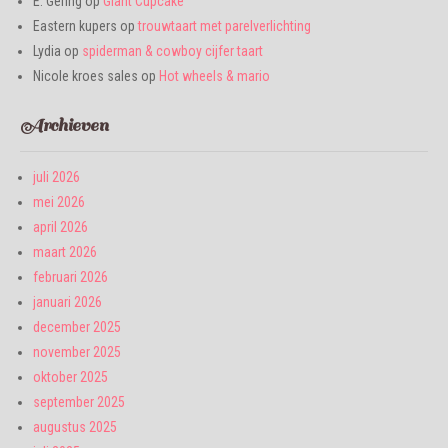
E. Gering
op
Giant Cupcake
Eastern kupers
op
trouwtaart met parelverlichting
Lydia
op
spiderman & cowboy cijfer taart
Nicole kroes sales
op
Hot wheels & mario
Archieven
juli 2026
mei 2026
april 2026
maart 2026
februari 2026
januari 2026
december 2025
november 2025
oktober 2025
september 2025
augustus 2025