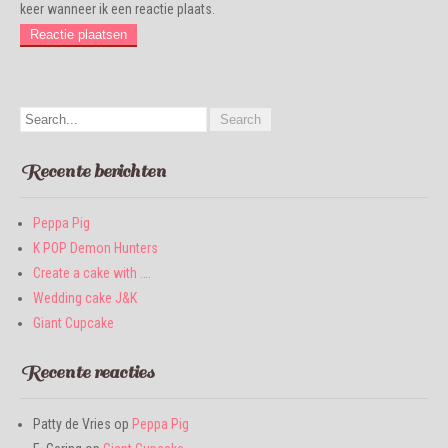
keer wanneer ik een reactie plaats.
Recente berichten
Peppa Pig
K POP Demon Hunters
Create a cake with ….
Wedding cake J&K
Giant Cupcake
Recente reacties
Patty de Vries
op
Peppa Pig