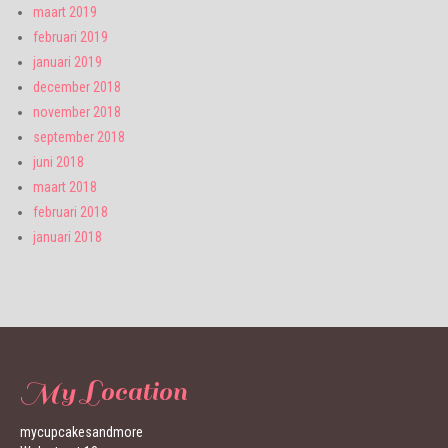
maart 2019
februari 2019
januari 2019
december 2018
november 2018
september 2018
juni 2018
maart 2018
februari 2018
januari 2018
My Location
mycupcakesandmore