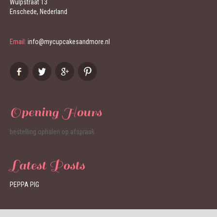
Wulpstraat 13
Enschede, Nederland
Email:
info@mycupcakesandmore.nl
Opening Hours
bestelling ophalen op afspraak
Latest Posts
PEPPA PIG