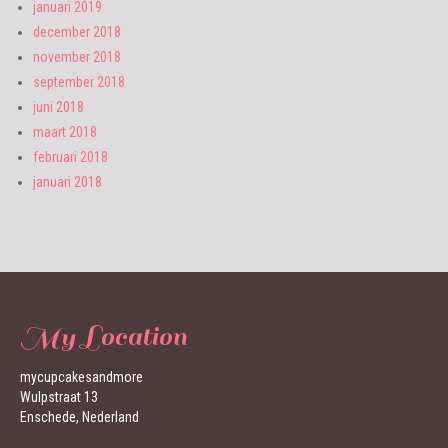
januari 2019
december 2018
november 2018
september 2018
juni 2018
maart 2018
februari 2018
januari 2018
My Location
mycupcakesandmore
Wulpstraat 13
Enschede, Nederland