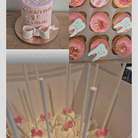
1ste tandje taart